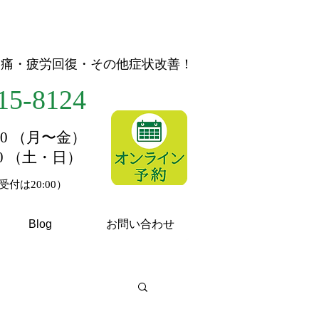
節痛・疲労回復・その他症状改善！
15-8124
1:00 （月〜金）
:00 （土・日）
付は20:00）
Blog
お問い合わせ