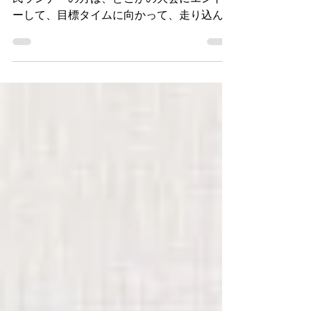
いよいよマラソンシーズンが到来ですね。市
民ランナーの方は、どこかの大会にエントリ
ーして、目標タイムに向かって、走り込んで
いることでしょうか？ 僕も先日、名古屋シ
ティマラソンのハーフに無事エントリーする
ことができました。今年も人気が高いよう
で、夜8時にエントリー開始だったので...