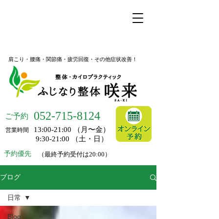
名古屋市昭和区桜山の整体
ふじなり整体 咲来
肩こり・腰痛・関節痛・疲労回復・その他症状改善！
052-
715-8124
ご予約
13:00-21:00 （月〜金）
営業時間
9:30-21:00 （土・日）
予約優先
（最終予約受付は20:00）
ブログ
日常
Blog_