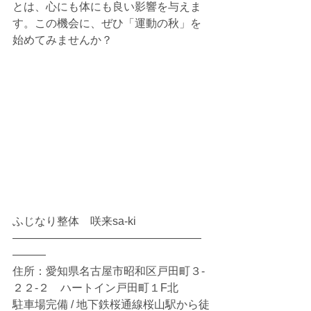
とは、心にも体にも良い影響を与えま
す。この機会に、ぜひ「運動の秋」を
始めてみませんか？
ふじなり整体　咲来sa-ki
―――――――――――――――――
―――
住所：愛知県名古屋市昭和区戸田町３‐
２２‐２　ハートイン戸田町１F北
駐車場完備 / 地下鉄桜通線桜山駅から徒