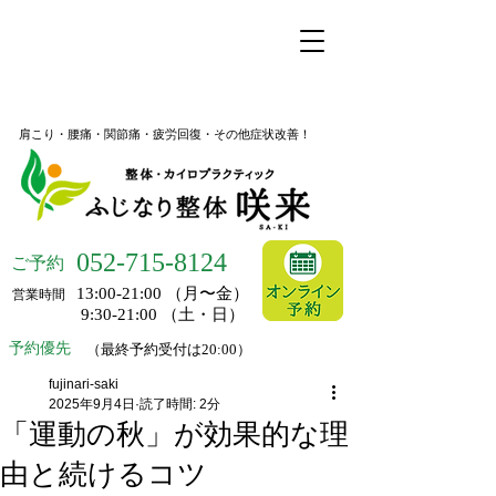
名古屋市昭和区桜山の整体
ふじなり整体 咲来
肩こり・腰痛・関節痛・疲労回復・その他症状改善！
052-
715-8124
ご予約
13:00-21:00 （月〜金）
営業時間
9:30-21:00 （土・日）
予約優先
（最終予約受付は20:00）
fujinari-saki
2025年9月4日
読了時間: 2分
「運動の秋」が効果的な理
由と続けるコツ