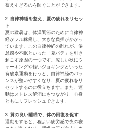
蓄えすぎるのを防ぐことができます。
2. 自律神経を整え、夏の疲れをリセッ
ト
夏の猛暑は、体温調節のために自律神
経がフル稼働し、大きな負担がかかっ
ています。この自律神経の乱れが、倦
怠感や不眠といった「夏バテ」を引き
起こす原因の一つです。涼しい秋にウ
ォーキングや軽いジョギングといった
有酸素運動を行うと、自律神経のバラ
ンスが整いやすくなり、夏の疲れをリ
セットするのに役立ちます。また、運
動はストレス解消にもつながり、心身
ともにリフレッシュできます。
3. 質の良い睡眠で、体の回復を促す
運動をすると、程よい疲労感で夜の寝