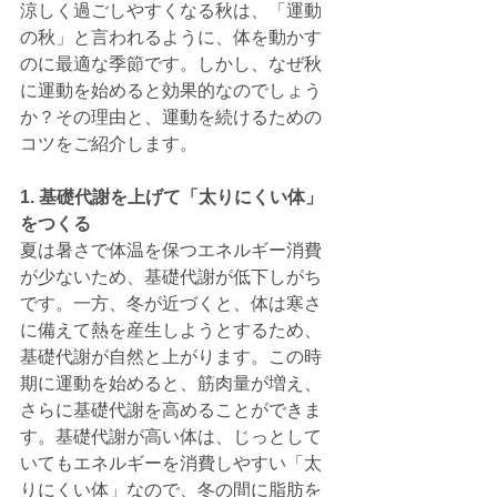
涼しく過ごしやすくなる秋は、「運動
の秋」と言われるように、体を動かす
のに最適な季節です。しかし、なぜ秋
に運動を始めると効果的なのでしょう
か？その理由と、運動を続けるための
コツをご紹介します。
1. 基礎代謝を上げて「太りにくい体」
をつくる
夏は暑さで体温を保つエネルギー消費
が少ないため、基礎代謝が低下しがち
です。一方、冬が近づくと、体は寒さ
に備えて熱を産生しようとするため、
基礎代謝が自然と上がります。この時
期に運動を始めると、筋肉量が増え、
さらに基礎代謝を高めることができま
す。基礎代謝が高い体は、じっとして
いてもエネルギーを消費しやすい「太
りにくい体」なので、冬の間に脂肪を