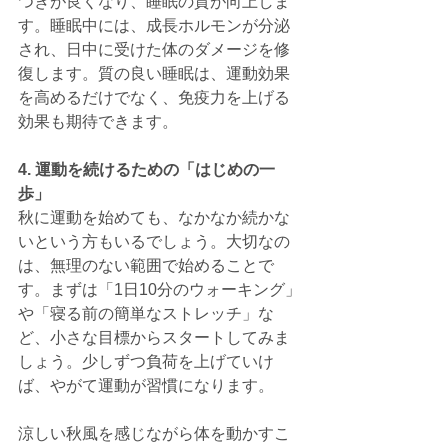
つきが良くなり、睡眠の質が向上しま
す。睡眠中には、成長ホルモンが分泌
され、日中に受けた体のダメージを修
復します。質の良い睡眠は、運動効果
を高めるだけでなく、免疫力を上げる
効果も期待できます。
4. 運動を続けるための「はじめの一
歩」
秋に運動を始めても、なかなか続かな
いという方もいるでしょう。大切なの
は、無理のない範囲で始めることで
す。まずは「1日10分のウォーキング」
や「寝る前の簡単なストレッチ」な
ど、小さな目標からスタートしてみま
しょう。少しずつ負荷を上げていけ
ば、やがて運動が習慣になります。
涼しい秋風を感じながら体を動かすこ