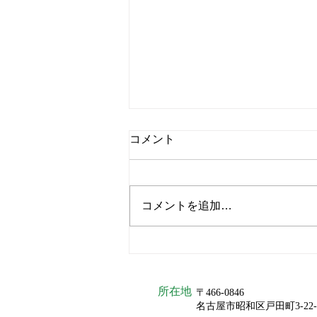
コメント
コメントを追加…
開店祝いに お花をいただきま
した！
所在地
〒466-0846
名古屋市昭和区戸田町3-22