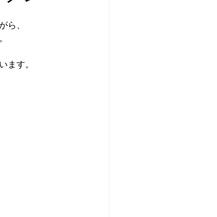
がら、
。
います。