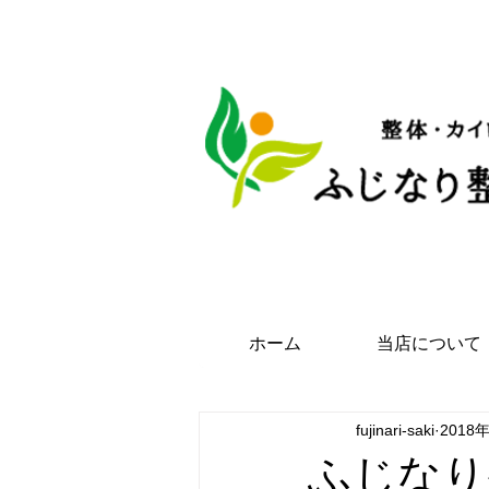
名古屋市昭和区桜山の整
ホーム
当店について
fujinari-saki
2018
ふじなり