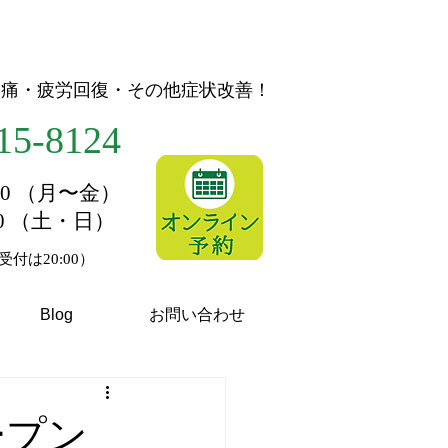
節痛・疲労回復・その他症状改善！
15-8124
1:00 （月〜金）
:00 （土・日）
付は20:00）
Blog
お問い合わせ
ープン