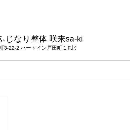
ふじなり整体 咲来sa-ki
3-22-2 ハートイン戸田町１F北