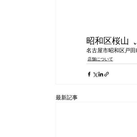
昭和区桜山  
名古屋市昭和区戸田町
店舗について
最新記事