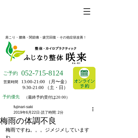
名古屋市昭和区桜山の整体
ふじなり整体 咲来
肩こり・腰痛・関節痛・疲労回復・その他症状改善！
052-
715-8124
ご予約
13:00-21:00 （月〜金）
営業時間
9:30-21:00 （土・日）
予約優先
（最終予約受付は20:00）
fujinari-saki
2019年6月22日
読了時間: 2分
梅雨の体調不良
梅雨ですね。。。ジメジメしています
ね。。。。