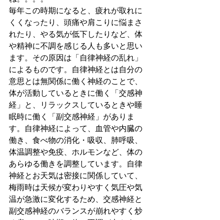
毎年この時期になると、疲れが取れに
くくなったり、頭痛や肩こりに悩まさ
れたり、やる気が低下したりなど、体
や精神に不調を感じる人も多いと思い
ます。その原因は「自律神経の乱れ」
によるものです。自律神経とは自分の
意思とは無関係に働く神経のことで、
体が活動しているときに働く「交感神
経」と、リラックスしているときや睡
眠時に働く「副交感神経」がありま
す。自律神経によって、血管や内臓の
働き、食べ物の消化・吸収、肺呼吸、
体温調整や免疫、ホルモンなど、体の
あらゆる働きを調整しています。自律
神経とお天気は密接に関係していて、
梅雨時は天候が変わりやすく気圧や気
温が急激に変化するため、交感神経と
副交感神経のバランスが崩れやすく炒