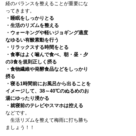
経のバランスを整えることが重要にな
ってきます。
・睡眠をしっかりとる
・生活のリズムを整える
・ウォーキングや軽いジョギング適度
なゆるい有酸素動を行う
・リラックスする時間をとる
・食事はよく噛んで食べ、朝・昼・夕
の3食を規則正しく摂る
・食物繊維や発酵食品などをしっかり
摂る
・寝る1時間前にお風呂から出ることを
イメージして、38～40℃のぬるめのお
湯にゆったり浸かる
・就寝前のテレビやスマホは控える
などです。
　生活リズムを整えて梅雨に打ち勝ち
ましょう！！