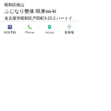
昭和区桜山 
ふじなり整体 咲来sa-ki
名古屋市昭和区戸田町3-22-2 ハートイ
ン戸田町１F北
WEB予約
Phone
Accss
駐車場
すべて表示
最新記事