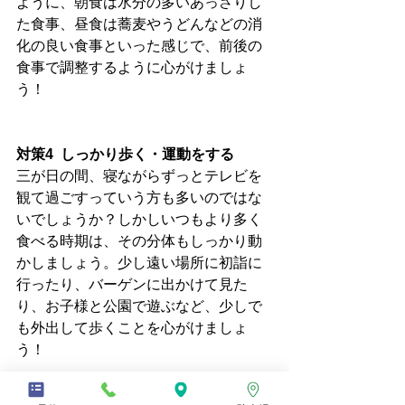
ように、朝食は水分の多いあっさりし
た食事、昼食は蕎麦やうどんなどの消
化の良い食事といった感じで、前後の
食事で調整するように心がけましょ
う！
対策4  しっかり歩く・運動をする
三が日の間、寝ながらずっとテレビを
観て過ごすっていう方も多いのではな
いでしょうか？しかしいつもより多く
食べる時期は、その分体もしっかり動
かしましょう。少し遠い場所に初詣に
行ったり、バーゲンに出かけて見た
り、お子様と公園で遊ぶなど、少しで
も外出して歩くことを心がけましょ
う！
太ってしまった体重は2、3日は浮腫み