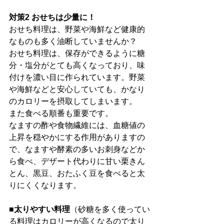
対策2 おせちは少量に！
おせち料理は、野菜や海鮮など健康的
なものも多く油断していませんか？
おせち料理は、保存ができるように糖
分・塩分がとても高くなっており、味
付けを濃い目に作られています。野菜
や海鮮などと安心していても、かなり
のカロリーを摂取してしまいます。
また食べる順番も重要です。
なますの酢や食物繊維には、血糖値の
上昇を穏やかにする作用がありますの
で、なますや酵素の多いお刺身などか
ら食べ、デザート代わりに甘い栗きん
とん、黒豆、おたふく豆を食べると太
りにくくなります。
■
太りやすい料理
（砂糖を多く使ってい
る料理はカロリーが高くなるので太り