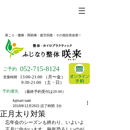
名古屋市昭和区桜山の整体
ふじなり整体 咲来
肩こり・腰痛・関節痛・疲労回復・その他症状改善！
052-
715-8124
ご予約
13:00-21:00 （月〜金）
営業時間
9:30-21:00 （土・日）
予約優先
（最終予約受付は20:00）
fujinari-saki
2018年12月26日
読了時間: 3分
正月太り対策
忘年会のシーズンも終わり、いよいよ
正月に向かいます。毎年恐ろしいのが