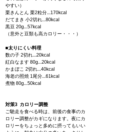
やすい）
栗きんとん 栗2粒分...170kcal
だてまき 小2切れ...80kcal
黒豆 20g...57kcal
（意外と豆類も高カロリー・・・）
■
太りにくい料理
数の子 2切れ...20kcal
紅白なます 80g...20kcal
かまぼこ 2切れ...40kcal
海老の照焼 1尾分...61kcal
煮物 80g...50kcal
対策3  カロリー調整
ご馳走を食べる時は、前後の食事のカ
ロリー調整がカギになります。夜にカ
ロリーをちょっと多めに摂ってもいい