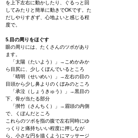
を上下左右に動かしたり、ぐるっと回
してみたりと簡単に動きでOKです。た
だしやりすぎず、心地よいと感じる程
度で。
5.目の周りをほぐす
眼の周りには、たくさんのツボがあり
ます。
　「太陽（たいよう）」→こめかみか
ら目尻に、少しくぼんでいるところ
　「晴明（せいめい）」→左右の目の
目頭から少し鼻よりのくぼみのところ
　「承泣（しょうきゅう）」→黒目の
下、骨が当たる部分
　「攅竹（さんちく）」→眉頭の内側
で、くぼんだところ
これらのツボを指の腹で左右同時にゆ
っくりと痛持ちいい程度に押しなが
ら、小さな円を描くようにマッサージ