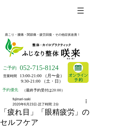
名古屋市昭和区桜山の整体
ふじなり整体 咲来
肩こり・腰痛・関節痛・疲労回復・その他症状改善！
052-
715-8124
ご予約
13:00-21:00 （月〜金）
営業時間
9:30-21:00 （土・日）
予約優先
（最終予約受付は20:00）
fujinari-saki
2020年6月23日
読了時間: 2分
「疲れ目」「眼精疲労」の
セルフケア