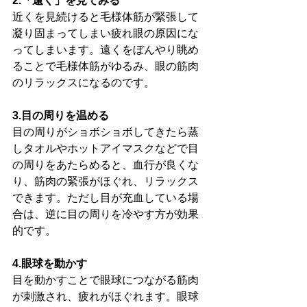
2.「遠く」を見てみる
近くを見続けると毛様体筋が緊張して
凝り固まってしまい疲れ眼の原因にな
ってしまいます。遠くをぼんやり眺め
ることで毛様体筋がゆるみ、眼の筋肉
のリラックスになるのです。
3.目の周りを温める
目の周りがショボショボしてきたら蒸
しタオルやホットアイマスクなどで目
の周りをあたらめると、血行が良くな
り、筋肉の緊張がほぐれ、リラックス
できます。ただし目が充血している場
合は、逆に目の周りを冷やす方が効果
的です。
4.眼球を動かす
目を動かすことで眼球につながる筋肉
が刺激され、疲れがほぐれます。眼球