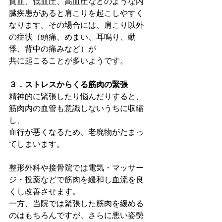
貧血、低血圧、高血圧などのような内
臓疾患があると肩こりを起こしやすく
なります。その場合には、肩こり以外
の症状（頭痛、めまい、耳鳴り、動
悸、背中の痛みなど）が
共に起こることが多いようです。
３．ストレスからくる筋肉の緊張
精神的に緊張したり悩んだりすると、
筋肉内の血管も意識しないうちに収縮
し、
血行が悪くなるため、老廃物がたまっ
てしまいます。
整形外科や接骨院では電気・マッサー
ジ・投薬などで筋肉を緩和し血流を良
くし改善させます。
一方、当院では緊張した筋肉を緩める
のはもちろんですが、さらに悪い姿勢