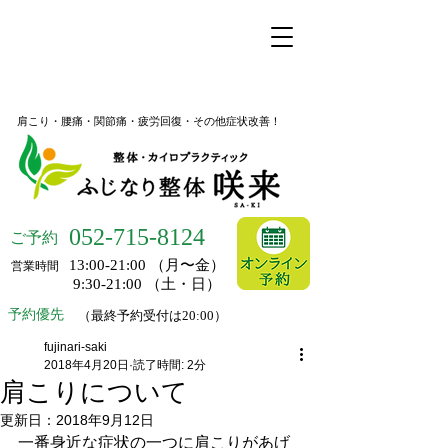
名古屋市昭和区桜山の整体
ふじなり整体 咲来
肩こり・腰痛・関節痛・疲労回復・その他症状改善！
052-
715-8124
ご予約
13:00-21:00 （月〜金）
営業時間
9:30-21:00 （土・日）
予約優先
（最終予約受付は20:00）
fujinari-saki
2018年4月20日
読了時間: 2分
肩こりについて
更新日：
2018年9月12日
一番身近な症状の一つに肩こりがあげ