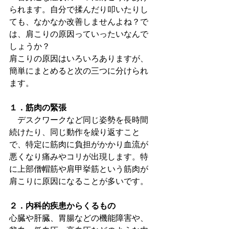
られます。自分で揉んだり叩いたりし
ても、なかなか改善しませんよね？で
は、肩こりの原因っていったいなんで
しょうか？
肩こりの原因はいろいろありますが、
簡単にまとめると次の三つに分けられ
ます。
１．筋肉の緊張
　デスクワークなど同じ姿勢を長時間
続けたり、同じ動作を繰り返すこと
で、特定に筋肉に負担がかかり血流が
悪くなり痛みやコリが出現します。特
に上部僧帽筋や肩甲挙筋という筋肉が
肩こりに原因になることが多いです。
２．内科的疾患からくるもの
心臓や肝臓、胃腸などの機能障害や、