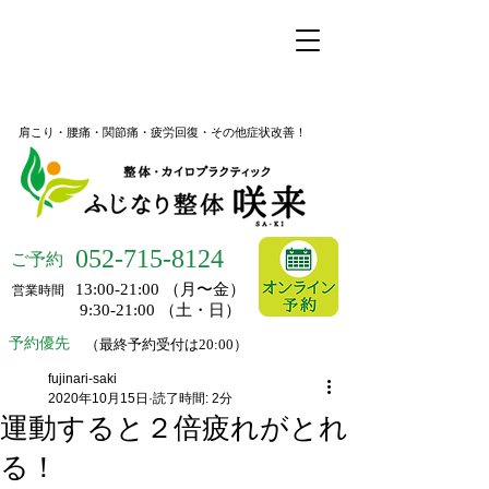
名古屋市昭和区桜山の整体
ふじなり整体 咲来
肩こり・腰痛・関節痛・疲労回復・その他症状改善！
052-
715-8124
ご予約
13:00-21:00 （月〜金）
営業時間
9:30-21:00 （土・日）
予約優先
（最終予約受付は20:00）
fujinari-saki
2020年10月15日
読了時間: 2分
運動すると２倍疲れがとれ
る！