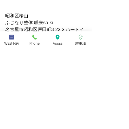
昭和区桜山 
ふじなり整体 咲来sa-ki 
名古屋市昭和区戸田町3-22-2 ハートイ
ン戸田町１F北 
WEB予約
Phone
Accss
駐車場
すべて表示
最新記事