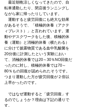
　最近朝晩涼しくなってきたので、自
転車通勤したり、閉店後ランニングし
ながら家に帰ったりしています。
　運動すると疲労回復にも絶大な効果
があるそうで、「積極的休養（アクテ
ィブレスト）」と言われています。運
動やデスクワークをした後、積極的休
養（運動）と消極的休養（横たわる）
に分けて披露物質である血中乳酸菌を
20分後に計測したという実験におい
て、消極的休養では20～30％NO回復だ
ったのに対し、積極的休養では70～
80％もの回復が認められたそうです。
つまり運動した方が疲労回復が２倍以
上早かったのです。
　ではなぜ運動すると「疲労回復」す
るのでしょうか？理由は下記の通りで
す。