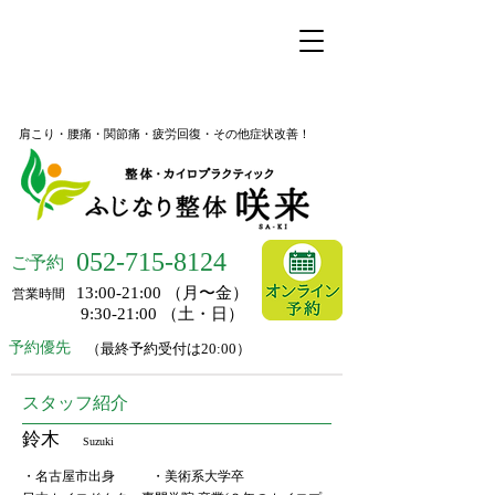
名古屋市昭和区桜山の整体
ふじなり整体 咲来
肩こり・腰痛・関節痛・疲労回復・その他症状改善！
052-
715-8124
ご予約
13:00-21:00 （月〜金）
営業時間
9:30-21:00 （土・日）
予約優先
（最終予約受付は20:00）
スタッフ紹介
鈴木
Suzuki
・名古屋市出身 ・美術系大学卒